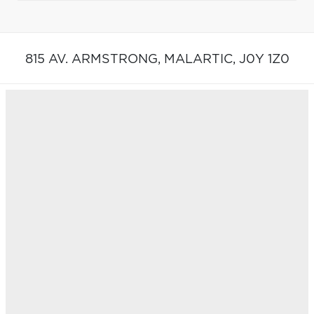
815 AV. ARMSTRONG,
MALARTIC,
J0Y 1Z0