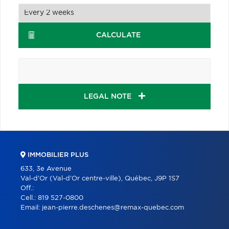
CALCULATE
LEGAL NOTE
IMMOBILIER PLUS
633, 3e Avenue
Val-d'Or (Val-d'Or centre-ville), Québec, J9P 1S7
Off.:
Cell.:
819 527-0800
Email:
jean-pierre.deschenes@remax-quebec.com