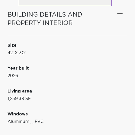
BUILDING DETAILS AND
PROPERTY INTERIOR
Size
42' X 30'
Year built
2026
Living area
1,259.38 SF
Windows
Aluminum
,
,
PVC