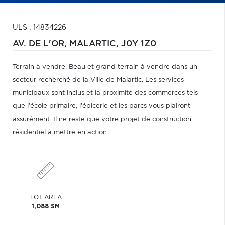
ULS : 14834226
AV. DE L'OR,
MALARTIC,
J0Y 1Z0
Terrain à vendre. Beau et grand terrain à vendre dans un
secteur recherché de la Ville de Malartic. Les services
municipaux sont inclus et la proximité des commerces tels
que l'école primaire, l'épicerie et les parcs vous plairont
assurément. Il ne reste que votre projet de construction
résidentiel à mettre en action.
LOT AREA
1,088 SM