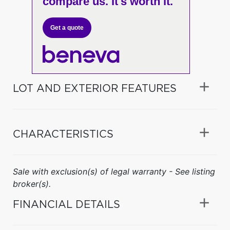
compare us. It's worth it.
Get a quote
LOT AND EXTERIOR FEATURES
CHARACTERISTICS
Sale with exclusion(s) of legal warranty - See listing
broker(s).
FINANCIAL DETAILS