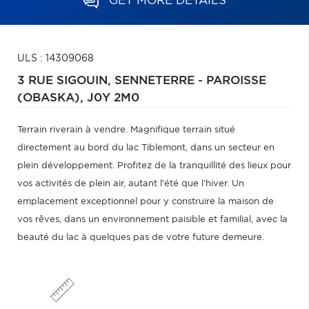
GET MORE DETAILS
ULS : 14309068
3 RUE SIGOUIN,
SENNETERRE - PAROISSE
(OBASKA),
J0Y 2M0
Terrain riverain à vendre. Magnifique terrain situé
directement au bord du lac Tiblemont, dans un secteur en
plein développement. Profitez de la tranquillité des lieux pour
vos activités de plein air, autant l'été que l'hiver. Un
emplacement exceptionnel pour y construire la maison de
vos rêves, dans un environnement paisible et familial, avec la
beauté du lac à quelques pas de votre future demeure.