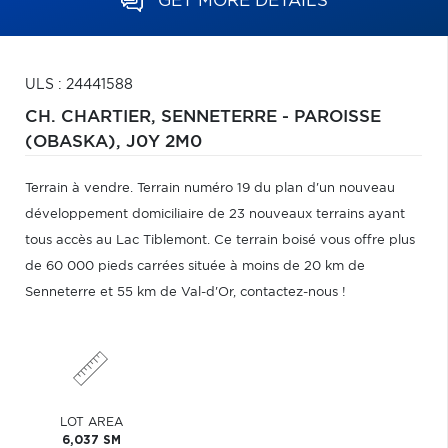
GET MORE DETAILS
ULS : 24441588
CH. CHARTIER,
SENNETERRE - PAROISSE
(OBASKA),
J0Y 2M0
Terrain à vendre. Terrain numéro 19 du plan d'un nouveau
développement domiciliaire de 23 nouveaux terrains ayant
tous accès au Lac Tiblemont. Ce terrain boisé vous offre plus
de 60 000 pieds carrées située à moins de 20 km de
Senneterre et 55 km de Val-d'Or, contactez-nous !
LOT AREA
6,037 SM