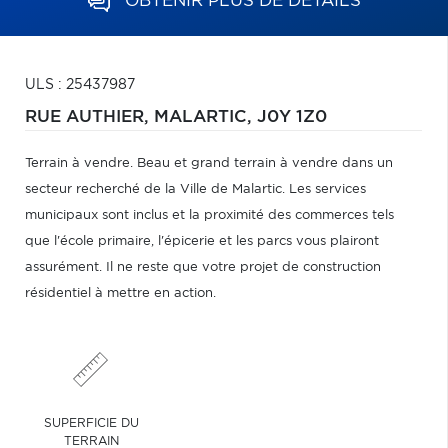
OBTENIR PLUS DE DÉTAILS
ULS : 25437987
RUE AUTHIER,
MALARTIC,
J0Y 1Z0
Terrain à vendre. Beau et grand terrain à vendre dans un
secteur recherché de la Ville de Malartic. Les services
municipaux sont inclus et la proximité des commerces tels
que l'école primaire, l'épicerie et les parcs vous plairont
assurément. Il ne reste que votre projet de construction
résidentiel à mettre en action.
SUPERFICIE DU
TERRAIN