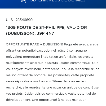
OBTENIR PLUS DE DÉTAILS
ULS : 28346690
1309 ROUTE DE ST-PHILIPPE,
VAL-D'OR
(DUBUISSON),
J9P 4N7
OPPORTUNITÉ RARE À DUBUISSON! Propriété avec garage
offrant un potentiel exceptionnel grâce à son zonage
polyvalent permettant l'habitation unifamiliale, les projets
multilogements ainsi que plusieurs usages commerciaux. Que
vous soyez investisseur, entrepreneur ou à la recherche d'une
maison offrant de nombreuses possibilités, cette propriété
saura répondre à vos besoins. Située dans un secteur
recherché, elle représente une occasion unique de concrétiser
vos projets résidentiels ou commerciaux. Vaste potentiel de
développement. Une opportunité à ne pas manquer!