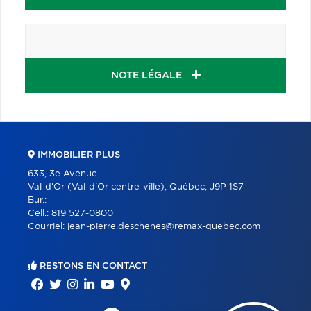
NOTE LÉGALE
IMMOBILIER PLUS
633, 3e Avenue
Val-d'Or (Val-d'Or centre-ville), Québec, J9P 1S7
Bur.:
Cell.:
819 527-0800
Courriel:
jean-pierre.deschenes@remax-quebec.com
RESTONS EN CONTACT