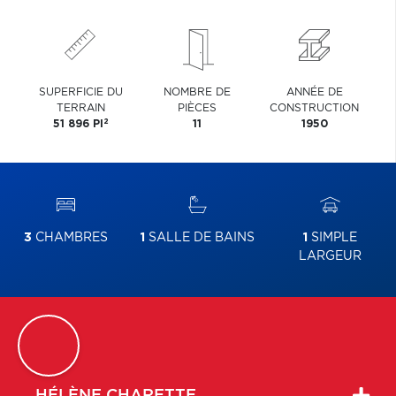
SUPERFICIE DU
NOMBRE DE
ANNÉE DE
TERRAIN
PIÈCES
CONSTRUCTION
2
51 896 PI
11
1950
3
CHAMBRES
1
SALLE DE BAINS
1
SIMPLE
LARGEUR