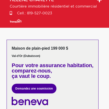
HÉLÈNE
CHARETTE
Courtière immobilière résidentiel et commercial
Cell.:
819-527-0023
Maison de plain-pied 199 000 $
Val-d'Or (Dubuisson)
Pour votre
assurance habitation,
comparez-nous,
ça vaut le coup.
Demandez une soumission